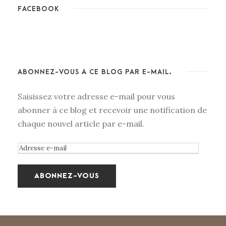
FACEBOOK
ABONNEZ-VOUS À CE BLOG PAR E-MAIL.
Saisissez votre adresse e-mail pour vous
abonner à ce blog et recevoir une notification de
chaque nouvel article par e-mail.
A
d
r
e
s
s