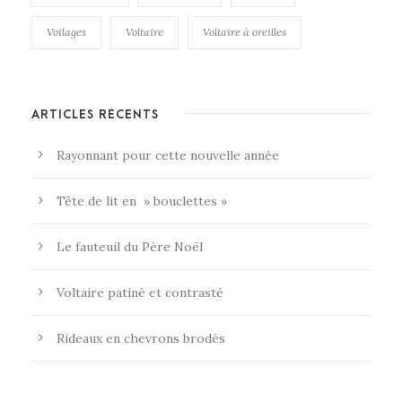
Voilages
Voltaire
Voltaire à oreilles
ARTICLES RÉCENTS
Rayonnant pour cette nouvelle année
Tête de lit en » bouclettes »
Le fauteuil du Père Noël
Voltaire patiné et contrasté
Rideaux en chevrons brodés