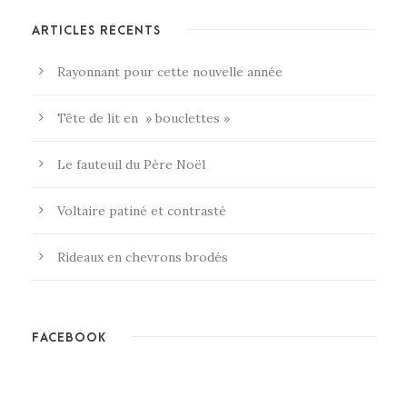
ARTICLES RÉCENTS
Rayonnant pour cette nouvelle année
Tête de lit en » bouclettes »
Le fauteuil du Père Noël
Voltaire patiné et contrasté
Rideaux en chevrons brodés
FACEBOOK