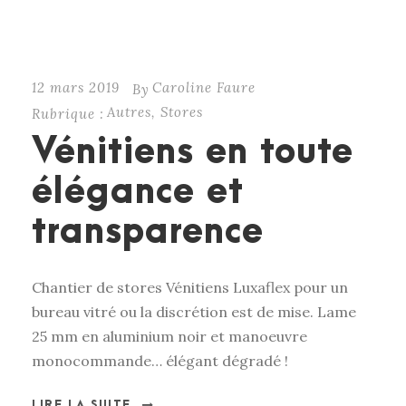
12 mars 2019
Caroline Faure
By
Autres
,
Stores
Rubrique :
Vénitiens en toute
élégance et
transparence
Chantier de stores Vénitiens Luxaflex pour un
bureau vitré ou la discrétion est de mise. Lame
25 mm en aluminium noir et manoeuvre
monocommande… élégant dégradé !
LIRE LA SUITE