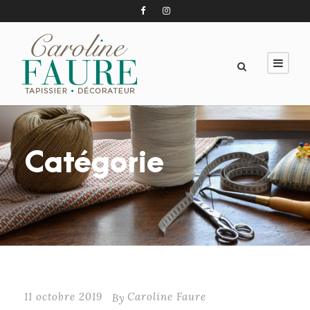
Catégorie
Stores
11 octobre 2019
Caroline Faure
By