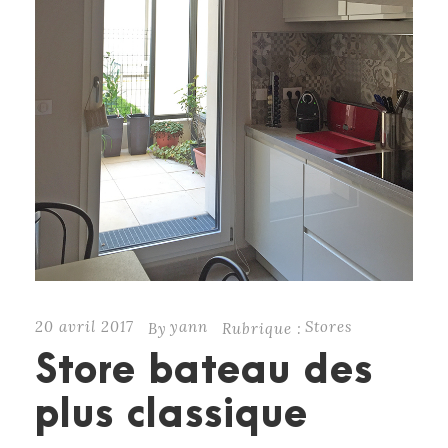
20 avril 2017
yann
Stores
By
Rubrique :
Store bateau des
plus classique