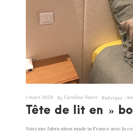
1 mars 2020
Caroline Faure
Au
By
Rubrique :
Tête de lit en » bo
Voici une fabrication made in France avec la co