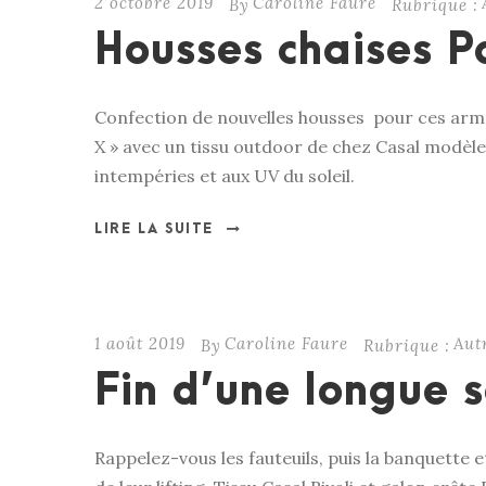
2 octobre 2019
Caroline Faure
By
Rubrique :
Housses chaises P
Confection de nouvelles housses pour ces armatu
X » avec un tissu outdoor de chez Casal modèle 
intempéries et aux UV du soleil.
LIRE LA SUITE
1 août 2019
Caroline Faure
Aut
By
Rubrique :
Fin d’une longue s
Rappelez-vous les fauteuils, puis la banquette 