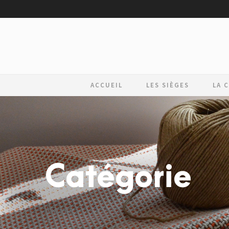
ACCUEIL
LES SIÈGES
LA 
Catégorie
Autres