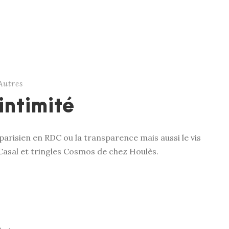
Autres
intimité
arisien en RDC ou la transparence mais aussi le vis
 Casal et tringles Cosmos de chez Houlès.