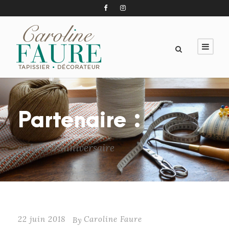
Partenaire :
cadeau d’anniversaire
22 juin 2018
Caroline Faure
By