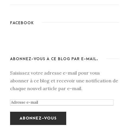
FACEBOOK
ABONNEZ-VOUS À CE BLOG PAR E-MAIL.
Saisissez votre adresse e-mail pour vous
abonner à ce blog et recevoir une notification de
chaque nouvel article par e-mail.
A
d
r
e