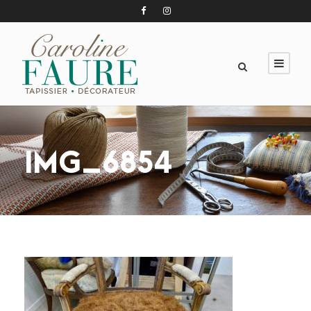
IMG_6854