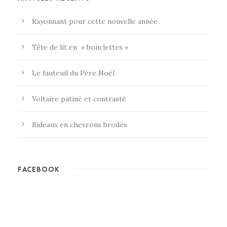
Rayonnant pour cette nouvelle année
Tête de lit en » bouclettes »
Le fauteuil du Père Noël
Voltaire patiné et contrasté
Rideaux en chevrons brodés
FACEBOOK