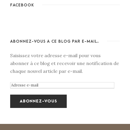
FACEBOOK
ABONNEZ-VOUS À CE BLOG PAR E-MAIL.
Saisissez votre adresse e-mail pour vous
abonner à ce blog et recevoir une notification de
chaque nouvel article par e-mail.
A
d
r
e
s
s