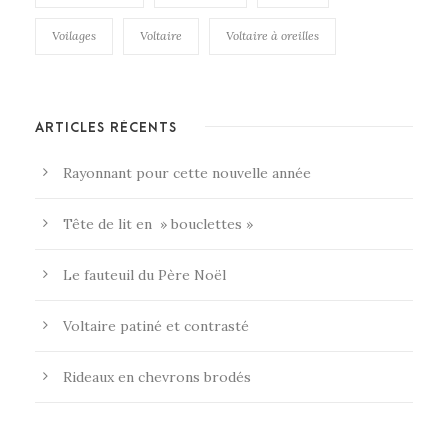
Voilages
Voltaire
Voltaire à oreilles
ARTICLES RÉCENTS
Rayonnant pour cette nouvelle année
Tête de lit en » bouclettes »
Le fauteuil du Père Noël
Voltaire patiné et contrasté
Rideaux en chevrons brodés