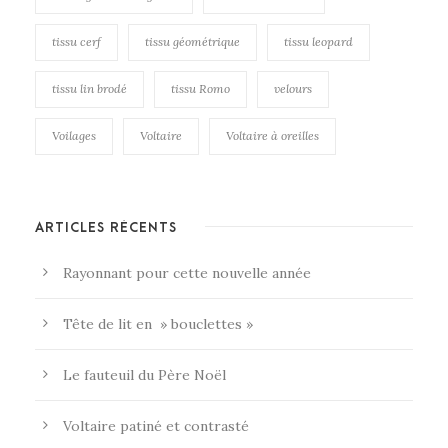
tissu cerf
tissu géométrique
tissu leopard
tissu lin brodé
tissu Romo
velours
Voilages
Voltaire
Voltaire à oreilles
ARTICLES RÉCENTS
Rayonnant pour cette nouvelle année
Tête de lit en » bouclettes »
Le fauteuil du Père Noël
Voltaire patiné et contrasté