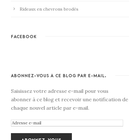
Rideaux en chevrons brodés
FACEBOOK
ABONNEZ-VOUS À CE BLOG PAR E-MAIL.
Saisissez votre adresse e-mail pour vous
abonner à ce blog et recevoir une notification de
chaque nouvel article par e-mail.
A
d
r