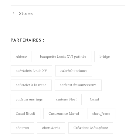
Stores
PARTENAIRES :
Aldeco
banquette Louis XVI patinée
bridge
cabriolets Louis XV
cabriolet velours
cabriolet à la reine
cadeau d'anniversaire
cadeau mariage
cadeau Noel
Casal
Casal Rivoli
Casamance Maral
chauffeuse
chevron
clous dorés
Créations Métaphore