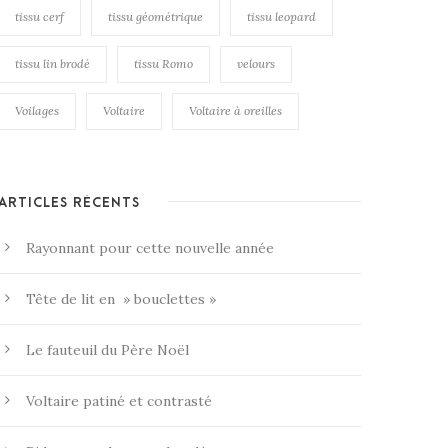
tissu cerf
tissu géométrique
tissu leopard
tissu lin brodé
tissu Romo
velours
Voilages
Voltaire
Voltaire à oreilles
ARTICLES RÉCENTS
Rayonnant pour cette nouvelle année
Tête de lit en » bouclettes »
Le fauteuil du Père Noël
Voltaire patiné et contrasté