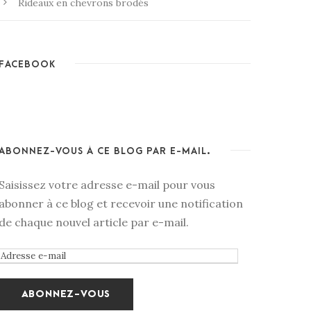
Rideaux en chevrons brodés
FACEBOOK
ABONNEZ-VOUS À CE BLOG PAR E-MAIL.
Saisissez votre adresse e-mail pour vous
abonner à ce blog et recevoir une notification
de chaque nouvel article par e-mail.
A
d
r