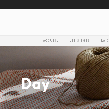
ACCUEIL
LES SIÈGES
LA 
Day
janvier 19, 2021