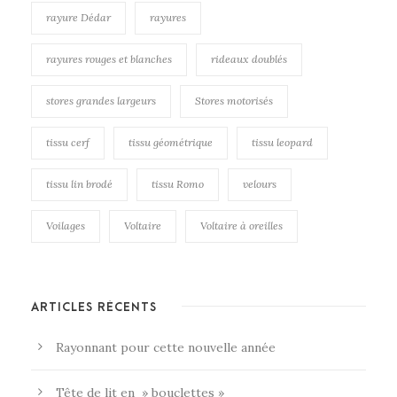
rayure Dédar
rayures
rayures rouges et blanches
rideaux doublés
stores grandes largeurs
Stores motorisés
tissu cerf
tissu géométrique
tissu leopard
tissu lin brodé
tissu Romo
velours
Voilages
Voltaire
Voltaire à oreilles
ARTICLES RÉCENTS
Rayonnant pour cette nouvelle année
Tête de lit en » bouclettes »