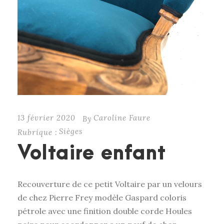
13 février 2020
Caroline Faure
By
Sièges
Rubrique :
Voltaire enfant
Recouverture de ce petit Voltaire par un velours
de chez Pierre Frey modèle Gaspard coloris
pétrole avec une finition double corde Houles