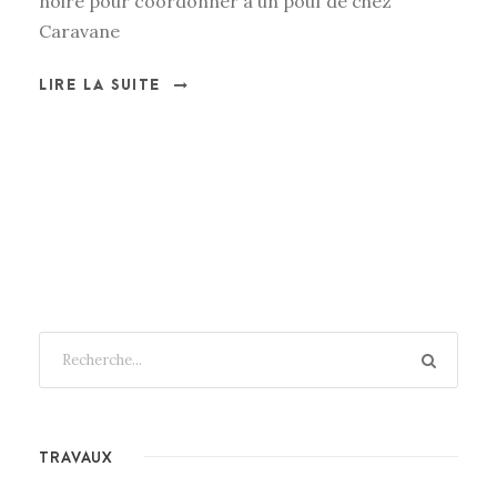
noire pour coordonner a un pouf de chez
Caravane
LIRE LA SUITE
TRAVAUX