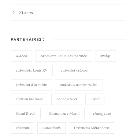
Stores
PARTENAIRES :
Aldeco
banquette Louis XVI patinée
bridge
cabriolets Louis XV
cabriolet velours
cabriolet à la reine
cadeau d'anniversaire
cadeau mariage
cadeau Noel
Casal
Casal Rivoli
Casamance Maral
chauffeuse
chevron
clous dorés
Créations Métaphore