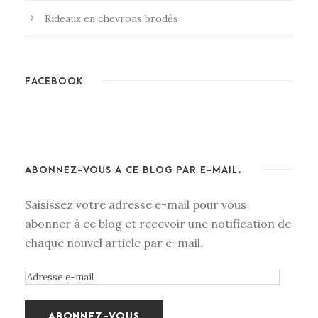
Rideaux en chevrons brodés
FACEBOOK
ABONNEZ-VOUS À CE BLOG PAR E-MAIL.
Saisissez votre adresse e-mail pour vous
abonner à ce blog et recevoir une notification de
chaque nouvel article par e-mail.
A
d
r