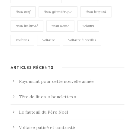
tissu cerf
tissu géométrique
tissu leopard
tissu lin brodé
tissu Romo
velours
Voilages
Voltaire
Voltaire à oreilles
ARTICLES RÉCENTS
Rayonnant pour cette nouvelle année
Tête de lit en » bouclettes »
Le fauteuil du Père Noël
Voltaire patiné et contrasté