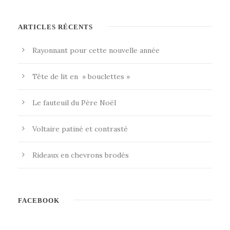
ARTICLES RÉCENTS
Rayonnant pour cette nouvelle année
Tête de lit en » bouclettes »
Le fauteuil du Père Noël
Voltaire patiné et contrasté
Rideaux en chevrons brodés
FACEBOOK