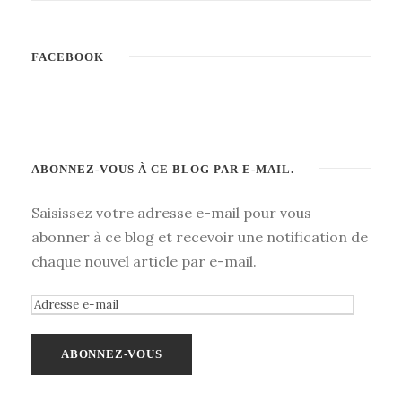
FACEBOOK
ABONNEZ-VOUS À CE BLOG PAR E-MAIL.
Saisissez votre adresse e-mail pour vous
abonner à ce blog et recevoir une notification de
chaque nouvel article par e-mail.
A
d
r
e
s