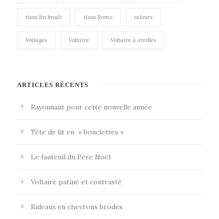
tissu lin brodé
tissu Romo
velours
Voilages
Voltaire
Voltaire à oreilles
ARTICLES RÉCENTS
Rayonnant pour cette nouvelle année
Tête de lit en » bouclettes »
Le fauteuil du Père Noël
Voltaire patiné et contrasté
Rideaux en chevrons brodés