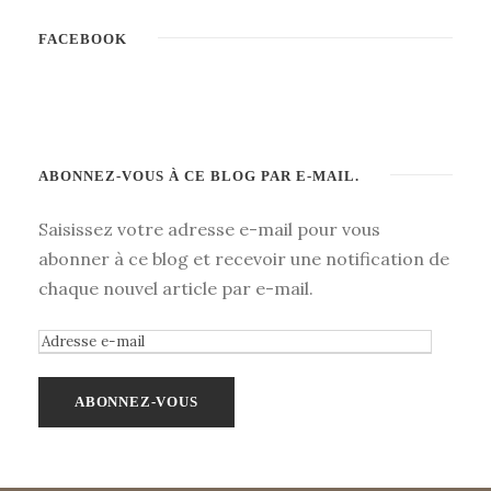
FACEBOOK
ABONNEZ-VOUS À CE BLOG PAR E-MAIL.
Saisissez votre adresse e-mail pour vous
abonner à ce blog et recevoir une notification de
chaque nouvel article par e-mail.
A
d
r
e
s
s