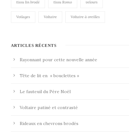
tissu lin brodé
tissu Romo
velours
Voilages
Voltaire
Voltaire à oreilles
ARTICLES RÉCENTS
Rayonnant pour cette nouvelle année
Tête de lit en » bouclettes »
Le fauteuil du Père Noël
Voltaire patiné et contrasté
Rideaux en chevrons brodés