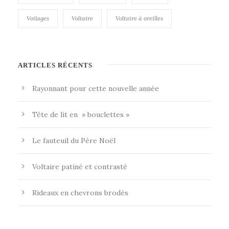
Voilages
Voltaire
Voltaire à oreilles
ARTICLES RÉCENTS
Rayonnant pour cette nouvelle année
Tête de lit en » bouclettes »
Le fauteuil du Père Noël
Voltaire patiné et contrasté
Rideaux en chevrons brodés