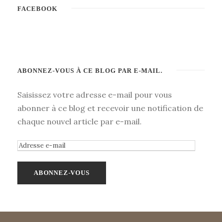
FACEBOOK
ABONNEZ-VOUS À CE BLOG PAR E-MAIL.
Saisissez votre adresse e-mail pour vous
abonner à ce blog et recevoir une notification de
chaque nouvel article par e-mail.
A
d
r
e
s
s