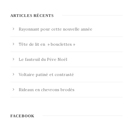
ARTICLES RÉCENTS
Rayonnant pour cette nouvelle année
Tête de lit en » bouclettes »
Le fauteuil du Père Noël
Voltaire patiné et contrasté
Rideaux en chevrons brodés
FACEBOOK