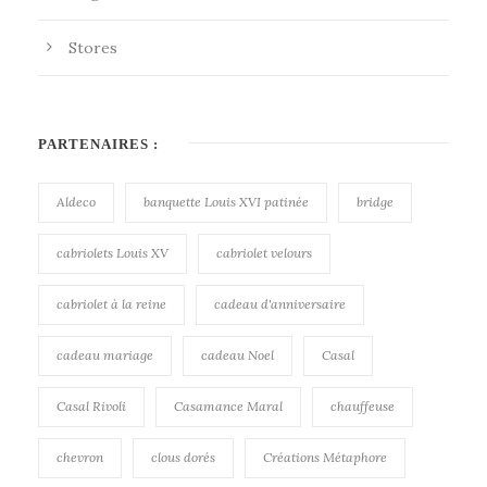
Stores
PARTENAIRES :
Aldeco
banquette Louis XVI patinée
bridge
cabriolets Louis XV
cabriolet velours
cabriolet à la reine
cadeau d'anniversaire
cadeau mariage
cadeau Noel
Casal
Casal Rivoli
Casamance Maral
chauffeuse
chevron
clous dorés
Créations Métaphore