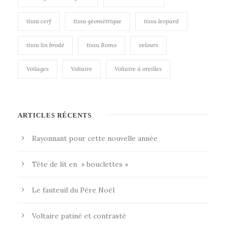
tissu cerf
tissu géométrique
tissu leopard
tissu lin brodé
tissu Romo
velours
Voilages
Voltaire
Voltaire à oreilles
ARTICLES RÉCENTS
Rayonnant pour cette nouvelle année
Tête de lit en » bouclettes »
Le fauteuil du Père Noël
Voltaire patiné et contrasté