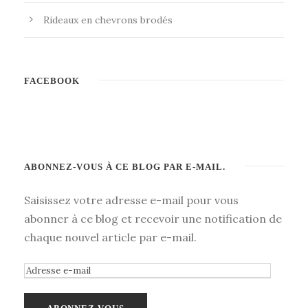
Rideaux en chevrons brodés
FACEBOOK
ABONNEZ-VOUS À CE BLOG PAR E-MAIL.
Saisissez votre adresse e-mail pour vous
abonner à ce blog et recevoir une notification de
chaque nouvel article par e-mail.
A
d
r