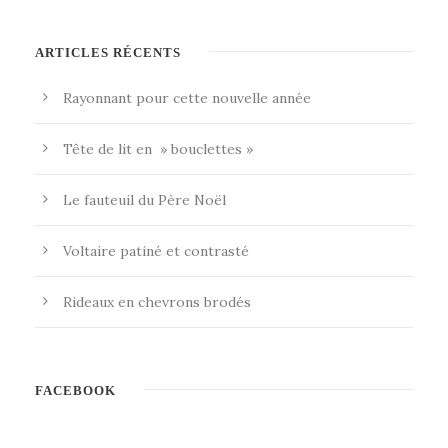
ARTICLES RÉCENTS
Rayonnant pour cette nouvelle année
Tête de lit en » bouclettes »
Le fauteuil du Père Noël
Voltaire patiné et contrasté
Rideaux en chevrons brodés
FACEBOOK