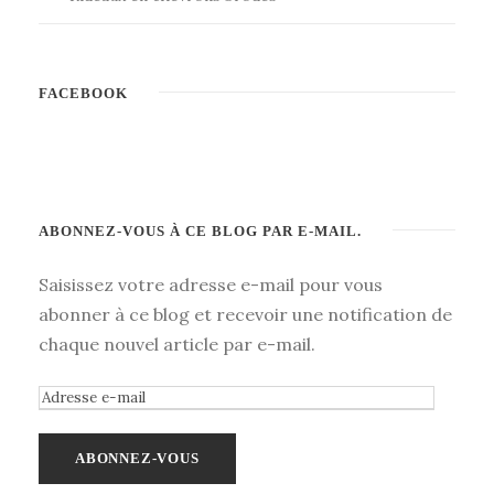
FACEBOOK
ABONNEZ-VOUS À CE BLOG PAR E-MAIL.
Saisissez votre adresse e-mail pour vous
abonner à ce blog et recevoir une notification de
chaque nouvel article par e-mail.
A
d
r
e