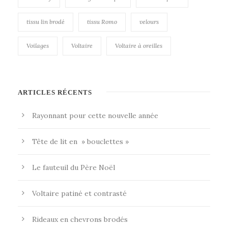
tissu lin brodé
tissu Romo
velours
Voilages
Voltaire
Voltaire à oreilles
ARTICLES RÉCENTS
Rayonnant pour cette nouvelle année
Tête de lit en » bouclettes »
Le fauteuil du Père Noël
Voltaire patiné et contrasté
Rideaux en chevrons brodés