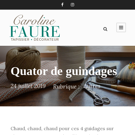
Quator de guindages
24 juillet 2019
Autres
Rubrique :
Chaud, chaud, chaud pour ces 4 guidages sur