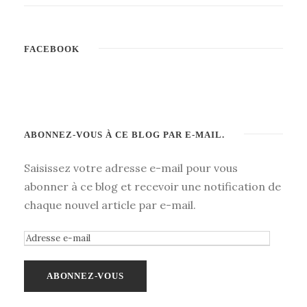
FACEBOOK
ABONNEZ-VOUS À CE BLOG PAR E-MAIL.
Saisissez votre adresse e-mail pour vous
abonner à ce blog et recevoir une notification de
chaque nouvel article par e-mail.
A
d
r
e