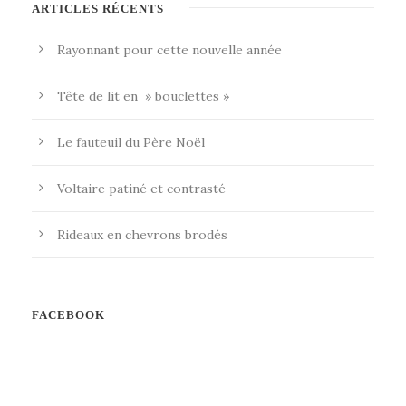
ARTICLES RÉCENTS
Rayonnant pour cette nouvelle année
Tête de lit en » bouclettes »
Le fauteuil du Père Noël
Voltaire patiné et contrasté
Rideaux en chevrons brodés
FACEBOOK