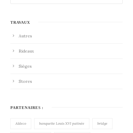
TRAVAUX
Autres
Rideaux
Sièges
Stores
PARTENAIRES :
Aldeco
banquette Louis XVI patinée
bridge