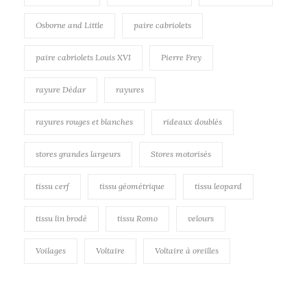
Osborne and Little
paire cabriolets
paire cabriolets Louis XVI
Pierre Frey
rayure Dédar
rayures
rayures rouges et blanches
rideaux doublés
stores grandes largeurs
Stores motorisés
tissu cerf
tissu géométrique
tissu leopard
tissu lin brodé
tissu Romo
velours
Voilages
Voltaire
Voltaire à oreilles